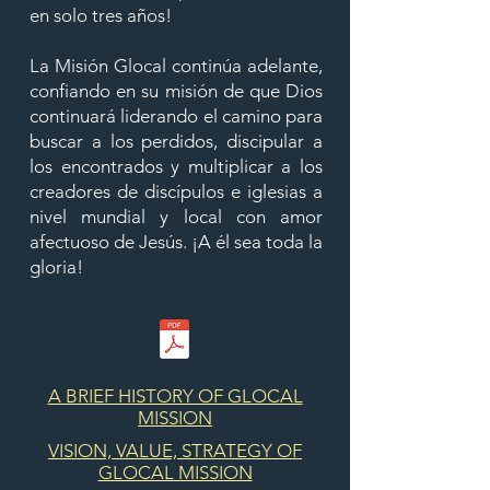
en solo tres años!
La Misión Glocal continúa adelante,
confiando en su misión de que Dios
continuará liderando el camino para
buscar a los perdidos, discipular a
los encontrados y multiplicar a los
creadores de discípulos e iglesias a
nivel mundial y local con amor
afectuoso de Jesús. ¡A él sea toda la
gloria!
A BRIEF HISTORY OF GLOCAL
MISSION
VISION, VALUE, STRATEGY OF
GLOCAL MISSION