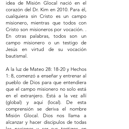
idea de Misión Glocal nació en el
corazón del Dr. Kim en 2010. Para él,
cualquiera sin Cristo es un campo
misionero, mientras que todos con
Cristo son misioneros por vocación. .
En otras palabras, todos son un
campo misionero o un testigo de
Jesús en virtud de su vocación
bautismal.
A la luz de Mateo 28: 18-20 y Hechos
1: 8, comenzó a enseñar y entrenar al
pueblo de Dios para que entendiera
que el campo misionero no solo está
en el extranjero. Está a la vez allí
(global) y aquí (local). De esta
comprensión se deriva el nombre
Misión Glocal. Dios nos llama a
alcanzar y hacer discípulos de todas
las naciones y ser sus testigos en