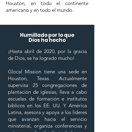
Houston, en todo el continente
americano y en todo el mundo.
Humillado por lo que
Dios ha hecho
¡Hasta abril de 2020, por la gracia
de Dios, se ha logrado mucho!
Glocal Mission tiene una sede en
Houston, Texas. Actualmente
supervisa 25 congregaciones de
plantación de iglesias, lleva a cabo
escuelas de formación e institutos
bíblicos en los EE. UU. Y América
Latina, asesora y apoya a los líderes
que avanzan hacia el servicio
ministerial, organiza conferencias y